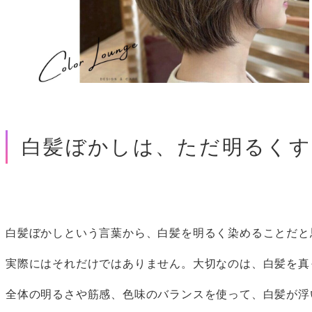
白髪ぼかしは、ただ明るく
白髪ぼかしという言葉から、白髪を明るく染めることだと
実際にはそれだけではありません。大切なのは、白髪を真
全体の明るさや筋感、色味のバランスを使って、白髪が浮