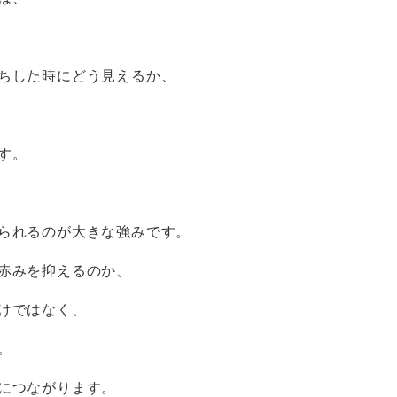
ちした時にどう見えるか、
す。
られるのが大きな強みです。
赤みを抑えるのか、
けではなく、
。
につながります。