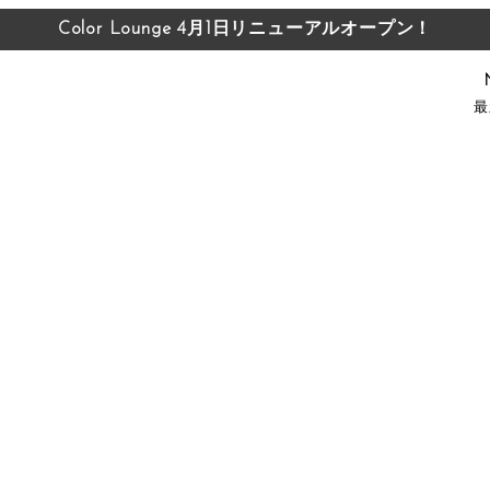
Color Lounge 4月1日リニューアルオープン！
Color Lounge 4月1日リニューアルオープン！
最