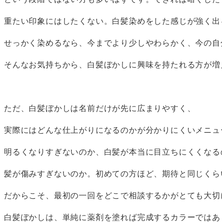
という段階ではない方も多いはずです。できれば暗くした
重たい印象にはしたくない。白髪染めをした感じが強く出
せっかく染めるなら、今までより少しやわらかく、今の自
そんなお気持ちから、白髪ぼかしに興味を持たれる方が増
ただ、白髪ぼかしは名前だけが先に広まりやすく、
実際にはどんな仕上がりになるのかが分かりにくいメニュ
明るくなりすぎないのか、白髪が本当に目立ちにくくなる
髪が傷みすぎないのか。初めての方ほど、期待と同じくら
だからこそ、最初の一回をどこで相談するかがとても大切
白髪ぼかしは、単純に薬剤を塗れば完成するカラーではあ