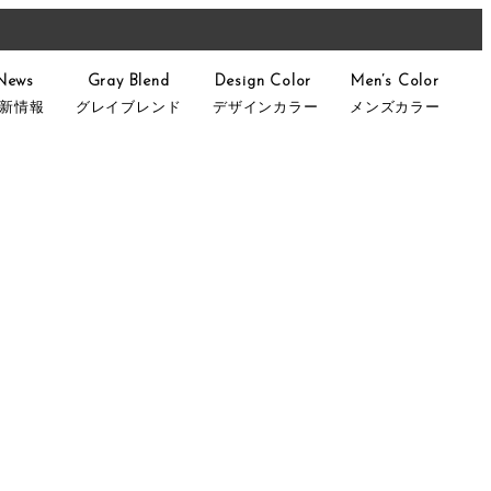
News
Gray Blend
Design Color
Men’s Color
新情報
グレイブレンド
デザインカラー
メンズカラー