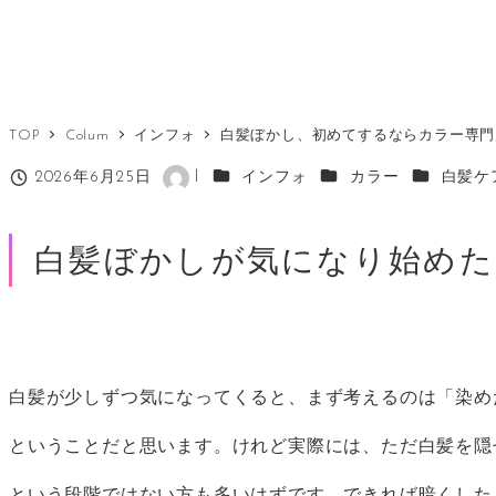
TOP
Colum
インフォ
白髪ぼかし、初めてするならカラー専門
カテゴリー
カテゴリー
カテゴリー
2026年6月25日
l
インフォ
カラー
白髪ケ
投稿日
著
者
白髪ぼかしが気になり始めた
白髪が少しずつ気になってくると、まず考えるのは「染め
ということだと思います。けれど実際には、ただ白髪を隠