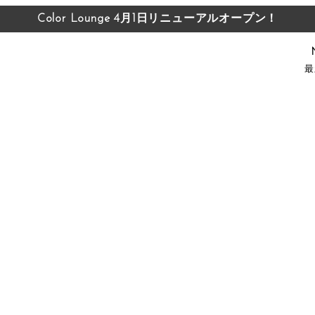
Color Lounge 4月1日リニューアルオープン！
Color Lounge 4月1日リニューアルオープン！
最