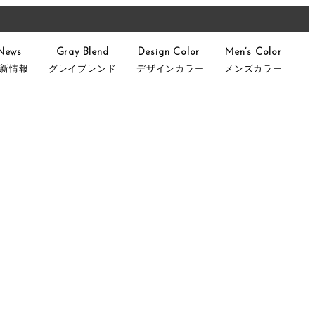
News
Gray Blend
Design Color
Men’s Color
新情報
グレイブレンド
デザインカラー
メンズカラー