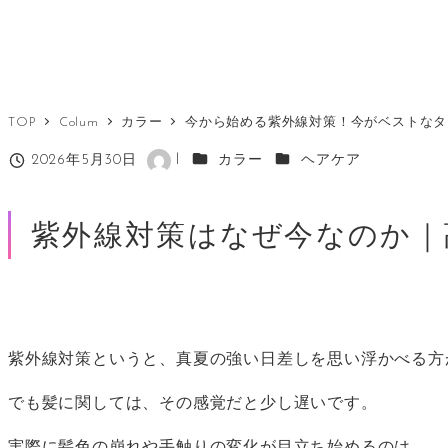
TOP
Colum
カラー
今から始める紫外線対策！今がベストなタ
カテゴリー
カテゴリー
2026年5月30日
l
カラー
ヘアケア
投稿日
著
者
紫外線対策はなぜ今なのか｜
紫外線対策というと、真夏の強い日差しを思い浮かべる方
でも髪に関しては、その感覚だと少し遅いです。