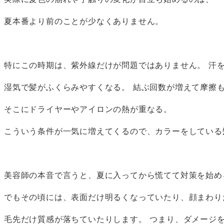
実際に髪色の崩れや手触りの変化が目立ち始めるのは、
夏本番より前のことが少なくありません。
特にこの時期は、紫外線だけが問題ではありません。 汗
湿気で髪がふくらみやすくなる。 結ぶ回数が増えて摩擦
そこにドライヤーやアイロンの熱が重なる。
こういう条件が一気に増えてくるので、カラーをしている
美容師の本音で言うと、夏に入ってから慌てて対策を始め
でもその頃には、表面だけ明るくなっていたり、顔まわり
毛先だけ質感が落ちていたりします。 つまり、ダメージ