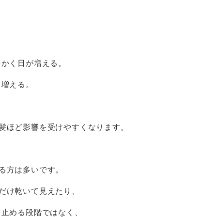
をかく日が増える。
も増える。
髪ほど影響を受けやすくなります。
る方は多いです。
だけ乾いて見えたり、
を止める段階ではなく、