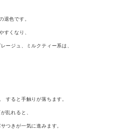
の退色です。
やすくなり、
グレージュ、ミルクティー系は、
。 すると手触りが落ちます。
面が乱れると、
パサつきが一気に進みます。