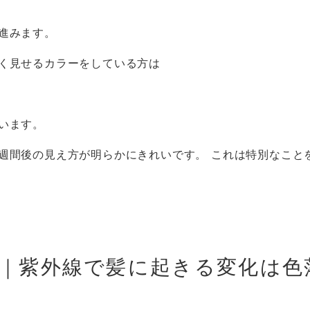
進みます。
く見せるカラーをしている方は
います。
週間後の見え方が明らかにきれいです。 これは特別なこと
｜紫外線で髪に起きる変化は色