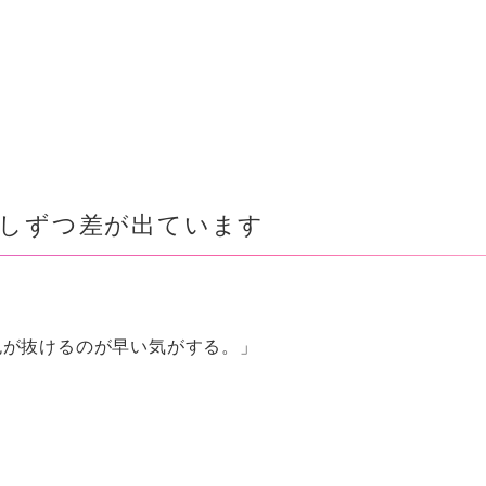
しずつ差が出ています
色が抜けるのが早い気がする。」