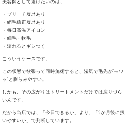
美容師として避けたいのは、
・ブリーチ履歴あり
・縮毛矯正履歴あり
・毎日高温アイロン
・細毛・軟毛
・濡れるとギシつく
こういうケースです。
この状態で欲張って同時施術すると、湿気で毛先が“モワ
ッ”と膨らみやすい。
しかも、その広がりはトリートメントだけでは戻りづら
いんです。
だから当店では、「今日できるか」より、「2か月後に扱
いやすいか」で判断しています。